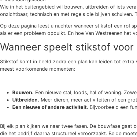
Wie in het buitengebied wil bouwen, uitbreiden of iets vera
onzichtbaar, technisch en met regels die blijven schuiven.
Op deze pagina leest u nuchter wanneer stikstof een rol s
als er een probleem opduikt. En hoe Van Westreenen het voo
Wanneer speelt stikstof voor 
Stikstof komt in beeld zodra een plan kan leiden tot ext
meest voorkomende momenten:
Bouwen.
Een nieuwe stal, loods, hal of woning. Zowel
Uitbreiden.
Meer dieren, meer activiteiten of een gro
Een nieuwe of andere activiteit.
Bijvoorbeeld een fun
Bij elk plan kijken we naar twee fasen. De bouwfase gaat o
die het bedrijf daarna structureel veroorzaakt. Beide moet