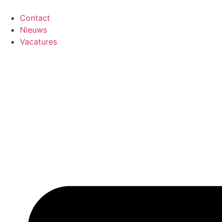
Ga
naar
Contact
de
Nieuws
inhoud
Vacatures