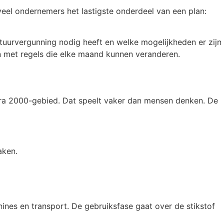
 veel ondernemers het lastigste onderdeel van een plan:
atuurvergunning nodig heeft en welke mogelijkheden er zijn
en met regels die elke maand kunnen veranderen.
tura 2000-gebied. Dat speelt vaker dan mensen denken. De
aken.
hines en transport. De gebruiksfase gaat over de stikstof