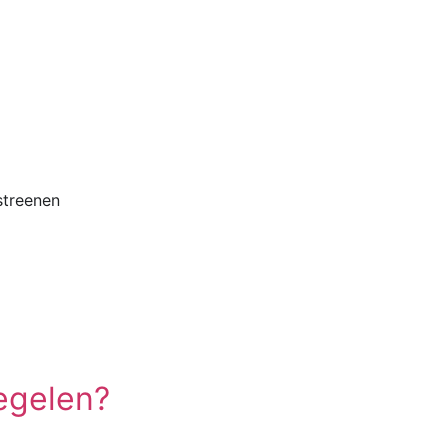
treenen
regelen?