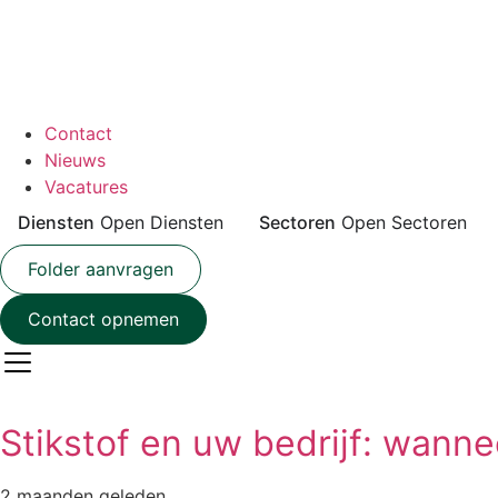
Contact
Nieuws
Vacatures
Diensten
Open Diensten
Sectoren
Open Sectoren
Folder aanvragen
Contact opnemen
Stikstof en uw bedrijf: wann
2 maanden geleden