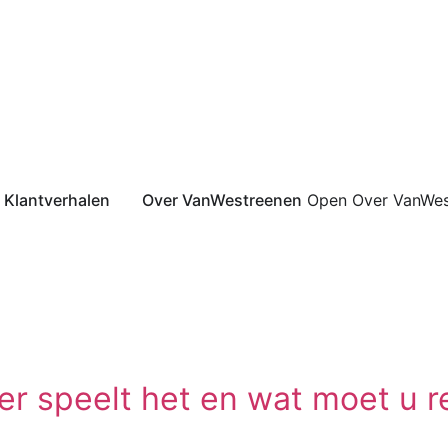
Klantverhalen
Over VanWestreenen
Open Over VanWes
eer speelt het en wat moet u 