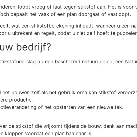
nderen, loopt vroeg of laat tegen stikstof aan. Het is voor
 Toch bepaalt het vaak of een plan doorgaat of vastloopt.
peelt, wat een stikstofberekening inhoudt, wanneer u een n
r u uitrekent en regelt, zodat u niet zelf hoeft te puzzel
uw bedrijf?
ra stikstofneerslag op een beschermd natuurgebied, een Na
 het bouwen zelf als het gebruik erna kan stikstof veroorz
tere productie.
ctieverandering of het opstarten van een nieuwe tak.
ver de stikstof die vrijkomt tijdens de bouw, denk aan mac
en kloppen voordat een plan haalbaar is.