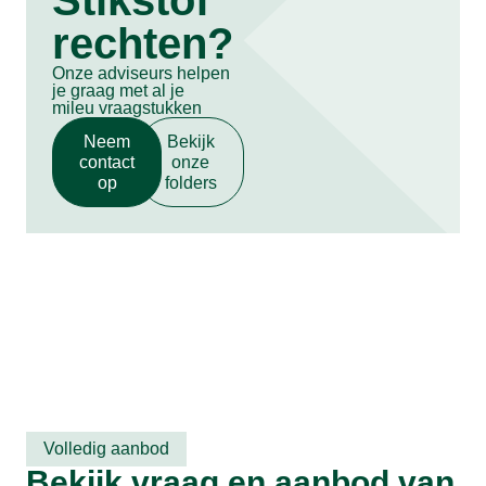
rechten?
Onze adviseurs helpen
je graag met al je
mileu vraagstukken
Neem
Bekijk
contact
onze
op
folders
Volledig aanbod
Bekijk vraag en aanbod van