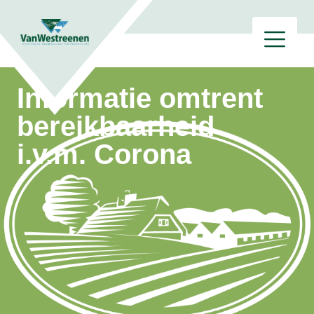
Informatie omtrent
bereikbaarheid
i.v.m. Corona