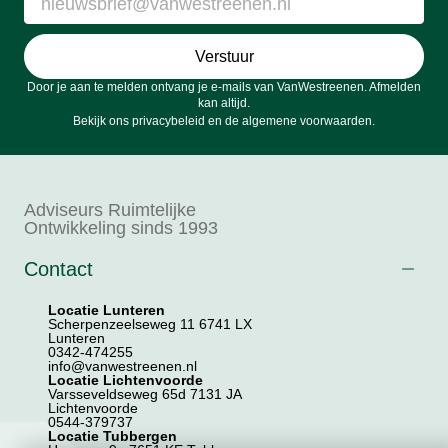
Verstuur
Door je aan te melden ontvang je e-mails van VanWestreenen. Afmelden
kan altijd.
Bekijk ons
privacybeleid
en de
algemene voorwaarden
.
Adviseurs Ruimtelijke
Ontwikkeling sinds 1993
Contact
Locatie Lunteren
Scherpenzeelseweg 11 6741 LX
Lunteren
0342-474255
info@vanwestreenen.nl
Locatie Lichtenvoorde
Varsseveldseweg 65d 7131 JA
Lichtenvoorde
0544-379737
Locatie Tubbergen