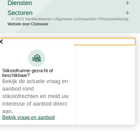
Diensten
Sectoren
© 2025 VanWestreenen •
Algemene voorwaarden
•
Privacyverklaring
Website door Clickwave
Stikstofruimte gezocht of
beschikbaar?
Bekijk de actuele vraag en
aanbod rond
stikstofrechten en meld uw
interesse of aanbod direct
aan.
Bekijk vraag en aanbod