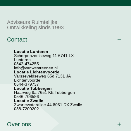
Adviseurs Ruimtelijke
Ontwikkeling sinds 1993
Contact
Locatie Lunteren
Scherpenzeelseweg 11 6741 LX
Lunteren
0342-474255
info@vanwestreenen.nl
Locatie Lichtenvoorde
Varsseveldseweg 65d 7131 JA
Lichtenvoorde
0544-379737
Locatie Tubbergen
Haarweg 9a 7651 KE Tubbergen
0546-706586
Locatie Zwolle
Zwartewaterallee 44 8031 DX Zwolle
038-7200202
Over ons