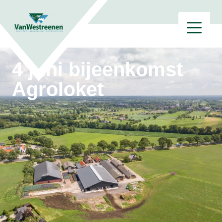
4 juni bijeenkomst
Agroloket