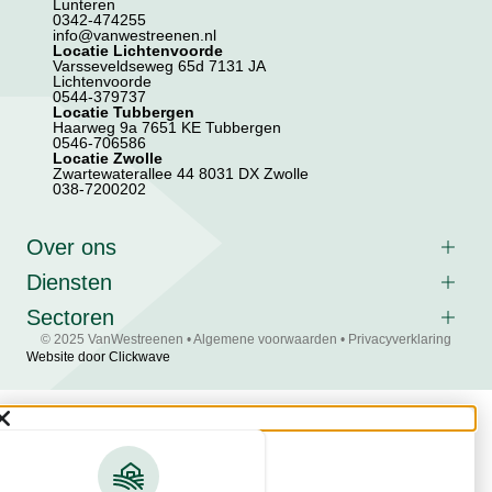
Lunteren
0342-474255
info@vanwestreenen.nl
Locatie Lichtenvoorde
Varsseveldseweg 65d 7131 JA
Lichtenvoorde
0544-379737
Locatie Tubbergen
Haarweg 9a 7651 KE Tubbergen
0546-706586
Locatie Zwolle
Zwartewaterallee 44 8031 DX Zwolle
038-7200202
Over ons
Diensten
Sectoren
© 2025 VanWestreenen •
Algemene voorwaarden
•
Privacyverklaring
Website door Clickwave