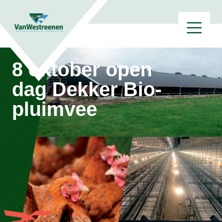
8 oktober open
dag Dekker Bio-
pluimvee