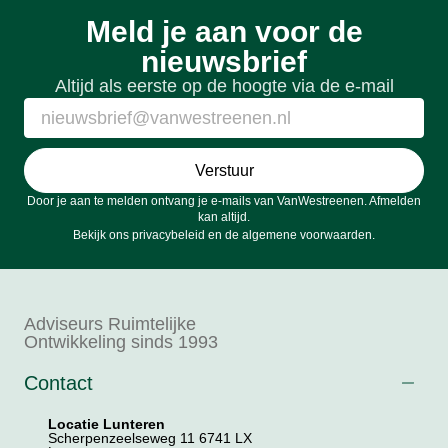
Meld je aan voor de
nieuwsbrief
Altijd als eerste op de hoogte via de e-mail
Verstuur
Door je aan te melden ontvang je e-mails van VanWestreenen. Afmelden
kan altijd.
Bekijk ons
privacybeleid
en de
algemene voorwaarden
.
Adviseurs Ruimtelijke
Ontwikkeling sinds 1993
Contact
Locatie Lunteren
Scherpenzeelseweg 11 6741 LX