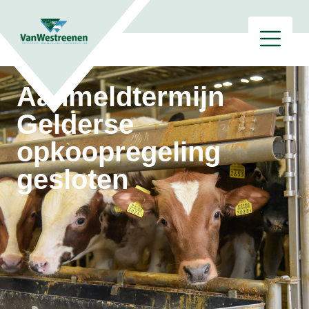
Aanmeldtermijn
Gelderse
opkoopregeling
gesloten