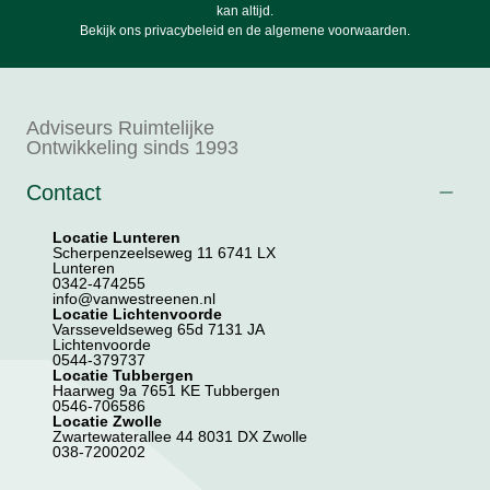
kan altijd.
Bekijk ons
privacybeleid
en de
algemene voorwaarden
.
Adviseurs Ruimtelijke
Ontwikkeling sinds 1993
Contact
Locatie Lunteren
Scherpenzeelseweg 11 6741 LX
Lunteren
0342-474255
info@vanwestreenen.nl
Locatie Lichtenvoorde
Varsseveldseweg 65d 7131 JA
Lichtenvoorde
0544-379737
Locatie Tubbergen
Haarweg 9a 7651 KE Tubbergen
0546-706586
Locatie Zwolle
Zwartewaterallee 44 8031 DX Zwolle
038-7200202