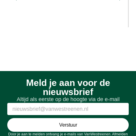
Sloopmeters en rood voor rood: hoe
werkt het?
1 week geleden
Meld je aan voor de
nieuwsbrief
Altijd als eerste op de hoogte via de e-mail
Verstuur
Door je aan te melden ontvang je e-mails van VanWestreenen. Afmelden