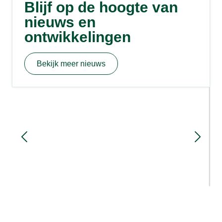
Blijf op de hoogte van
nieuws en
ontwikkelingen
Bekijk meer nieuws
Sloopmeters en rood voor rood: hoe
werkt het?
1 week geleden