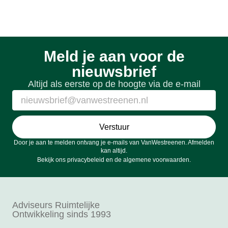
Meld je aan voor de
nieuwsbrief
Altijd als eerste op de hoogte via de e-mail
Verstuur
Door je aan te melden ontvang je e-mails van VanWestreenen. Afmelden
kan altijd.
Bekijk ons
privacybeleid
en de
algemene voorwaarden
.
Adviseurs Ruimtelijke
Ontwikkeling sinds 1993