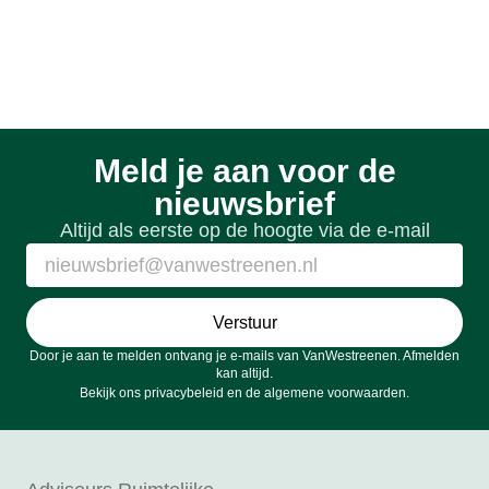
Meld je aan voor de
nieuwsbrief
Altijd als eerste op de hoogte via de e-mail
Verstuur
Door je aan te melden ontvang je e-mails van VanWestreenen. Afmelden
kan altijd.
Bekijk ons
privacybeleid
en de
algemene voorwaarden
.