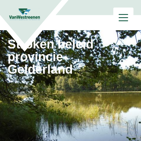
Stroken beleid
provincie
Gelderland