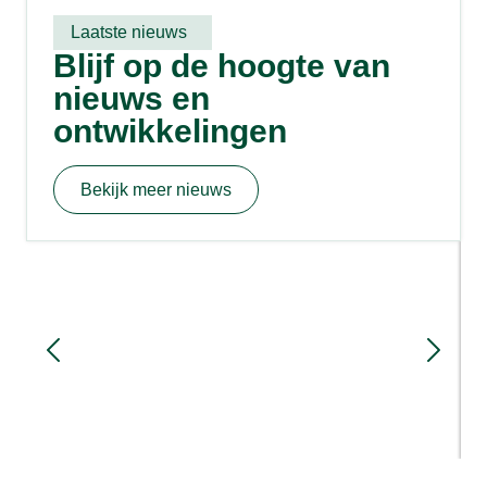
Laatste nieuws
Blijf op de hoogte van
nieuws en
ontwikkelingen
Bekijk meer nieuws
Sloopmeters en rood voor rood: hoe
werkt het?
6 dagen geleden