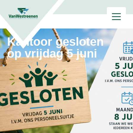
Kantoor gesloten
op vrijdag 5 juni