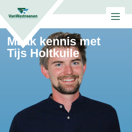
Maak kennis met
Tijs Holtkuile