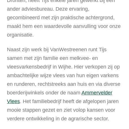
Dronten, heeft Tijs enkele jaren gewerkt bij een
ander adviesbureau. Deze ervaring,
gecombineerd met zijn praktische achtergrond,
maakt hem een waardevolle aanvulling voor onze
organisatie.
Naast zijn werk bij VanWestreenen runt Tijs
samen met zijn familie een melkvee- en
vleesvarkensbedrijf in Wijhe. Hier verkopen zij op
ambachtelijke wijze vlees van hun eigen varkens
en runderen, rechtstreeks aan huis en via diverse
boerderijwinkels onder de naam
Ammervelder
Vlees
. Het familiebedrijf heeft de afgelopen jaren
mooie stappen gezet en ziet volop kansen voor
verdere ontwikkeling in de agrarische sector.