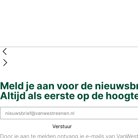
Vergunningsvrije familiewoningen en mantelz
2 weken geleden
Meld je aan voor de nieuwsbr
Altijd als eerste op de hoogt
Verstuur
Door je aan te melden ontvang je e-mails van VanWestr