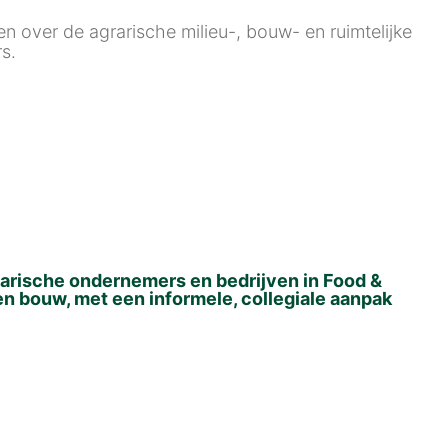
n over de agrarische milieu-, bouw- en ruimtelijke
s.
rische ondernemers en bedrijven in Food &
en bouw, met een informele, collegiale aanpak