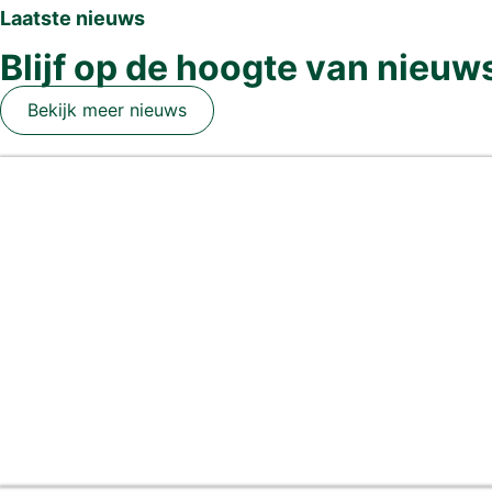
Laatste nieuws
Blijf op de hoogte van nieuw
Bekijk meer nieuws
Sloopmeters en rood voor rood: hoe werkt h
7 dagen geleden