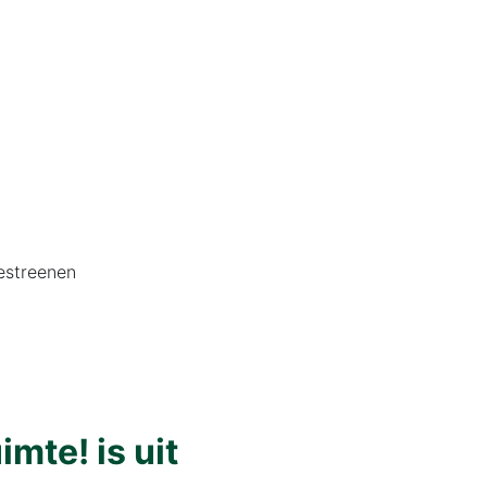
estreenen
mte! is uit