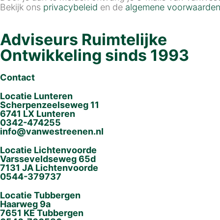
Bekijk ons
privacybeleid
en de
algemene voorwaarde
Adviseurs Ruimtelijke
Ontwikkeling sinds 1993
Contact
Locatie Lunteren
Scherpenzeelseweg 11
6741 LX Lunteren
0342-474255
info@vanwestreenen.nl
Locatie Lichtenvoorde
Varsseveldseweg 65d
7131 JA Lichtenvoorde
0544-379737
Locatie Tubbergen
Haarweg 9a
7651 KE Tubbergen