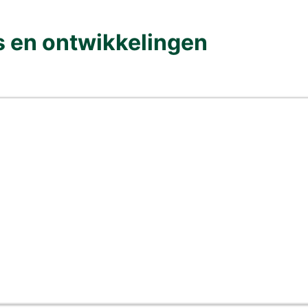
s en ontwikkelingen
et?