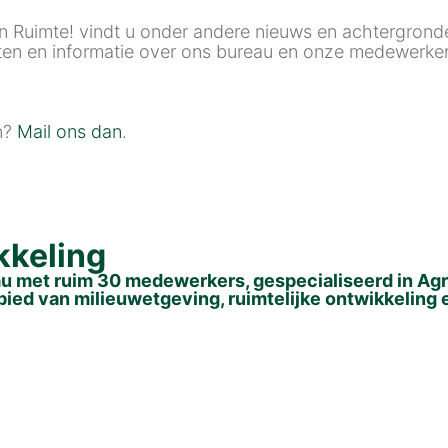
In Ruimte! vindt u onder andere nieuws en achtergronde
cten en informatie over ons bureau en onze medewerker
en?
Mail ons dan
.
kkeling
met ruim 30 medewerkers, gespecialiseerd in Agra
bied van milieuwetgeving, ruimtelijke ontwikkeling 