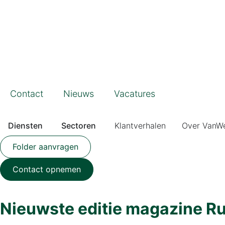
Contact
Nieuws
Vacatures
Diensten
Sectoren
Klantverhalen
Over VanW
Folder aanvragen
Contact opnemen
Nieuwste editie magazine Rui