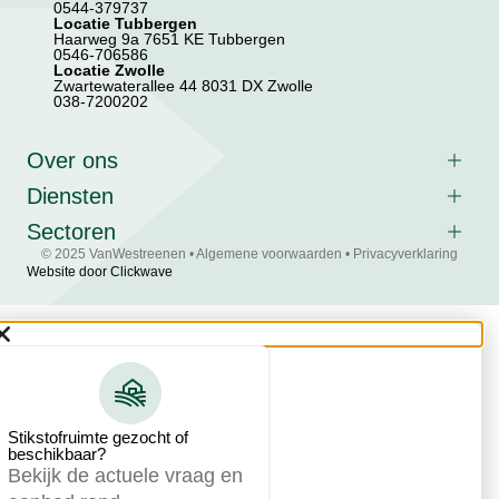
0544-379737
Locatie Tubbergen
Haarweg 9a 7651 KE Tubbergen
0546-706586
Locatie Zwolle
Zwartewaterallee 44 8031 DX Zwolle
038-7200202
Over ons
Diensten
Sectoren
© 2025 VanWestreenen •
Algemene voorwaarden
•
Privacyverklaring
Website door Clickwave
Stikstofruimte gezocht of
beschikbaar?
Bekijk de actuele vraag en