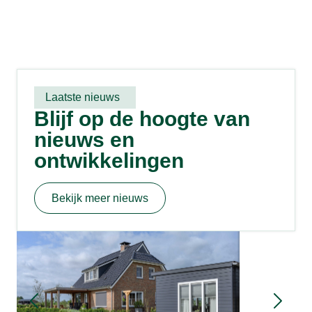
Laatste nieuws
Blijf op de hoogte van
nieuws en
ontwikkelingen
Bekijk meer nieuws
Mantelzo