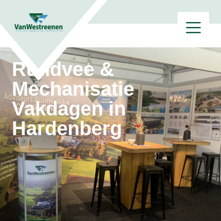
Rundvee &
Mechanisatie
Vakdagen in
Hardenberg