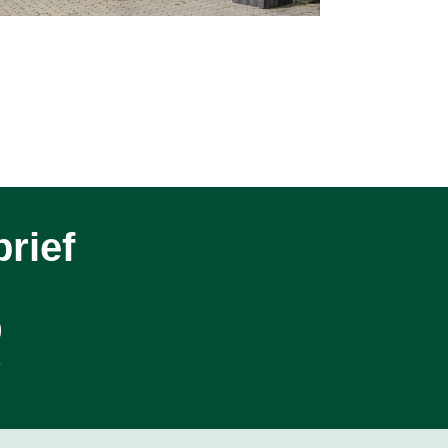
rief
.