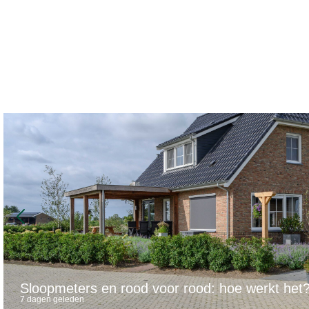
Sloopmeters en rood voor rood: hoe werkt het
7 dagen geleden