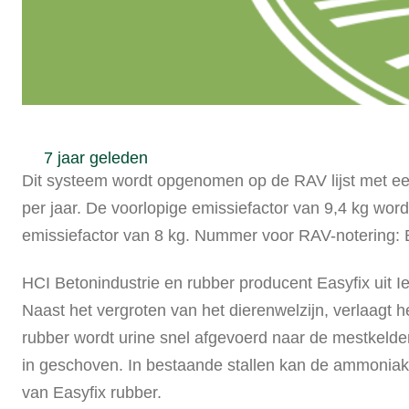
7 jaar geleden
Dit systeem wordt opgenomen op de RAV lijst met een
per jaar. De voorlopige emissiefactor van 9,4 kg word
emissiefactor van 8 kg. Nummer voor RAV-notering
HCI Betonindustrie en rubber producent Easyfix uit I
Naast het vergroten van het dierenwelzijn, verlaagt 
rubber wordt urine snel afgevoerd naar de mestkelde
in geschoven. In bestaande stallen kan de ammoniak
van Easyfix rubber.