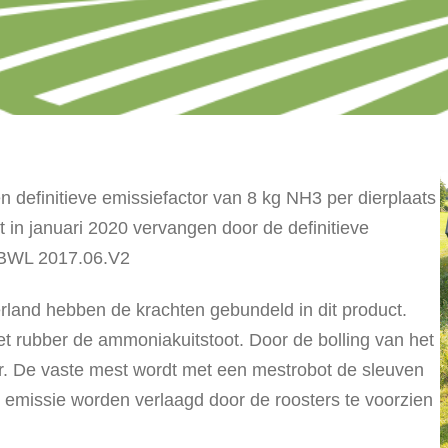
 definitieve emissiefactor van 8 kg NH3 per dierplaats
t in januari 2020 vervangen door de definitieve
: BWL 2017.06.V2
erland hebben de krachten gebundeld in dit product.
het rubber de ammoniakuitstoot. Door de bolling van het
r. De vaste mest wordt met een mestrobot de sleuven
 emissie worden verlaagd door de roosters te voorzien