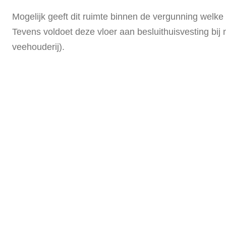
Mogelijk geeft dit ruimte binnen de vergunning welke
Tevens voldoet deze vloer aan besluithuisvesting b
veehouderij).