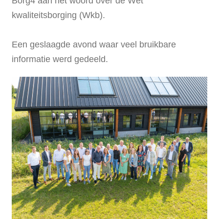
Borg4 aan het woord over de Wet
kwaliteitsborging (Wkb).
Een geslaagde avond waar veel bruikbare
informatie werd gedeeld.