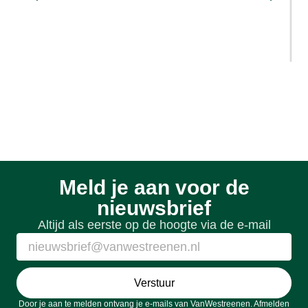
Sloopmeters en rood voor rood: hoe
werkt het?
1 week geleden
Meld je aan voor de
nieuwsbrief
Altijd als eerste op de hoogte via de e-mail
Verstuur
Door je aan te melden ontvang je e-mails van VanWestreenen. Afmelden