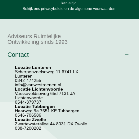
kan altijd.
Bekijk ons
privacybeleid
en de
algemene voorwaarden
.
Adviseurs Ruimtelijke
Ontwikkeling sinds 1993
Contact
Locatie Lunteren
Scherpenzeelseweg 11 6741 LX
Lunteren
0342-474255
info@vanwestreenen.nl
Locatie Lichtenvoorde
Varsseveldseweg 65d 7131 JA
Lichtenvoorde
0544-379737
Locatie Tubbergen
Haarweg 9a 7651 KE Tubbergen
0546-706586
Locatie Zwolle
Zwartewaterallee 44 8031 DX Zwolle
038-7200202