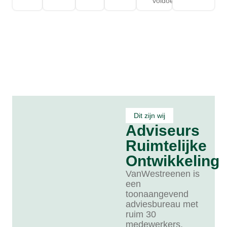
voldoet
Dit zijn wij
Adviseurs
Ruimtelijke
Ontwikkeling
VanWestreenen is
een
toonaangevend
adviesbureau met
ruim 30
medewerkers,