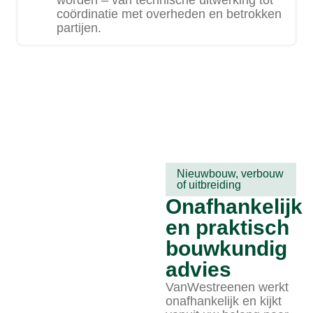
worden – van technische uitwerking tot
coördinatie met overheden en betrokken
partijen.
Nieuwbouw, verbouw
of uitbreiding
Onafhankelijk
en praktisch
bouwkundig
advies
VanWestreenen werkt
onafhankelijk en kijkt