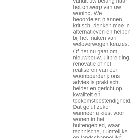
vanuit uw belang naar
het ontwerp van uw
woning. We
beoordelen plannen
kritisch, denken mee in
alternatieven en helpen
bij het maken van
weloverwogen keuzes.
Of het nu gaat om
nieuwbouw, uitbreiding,
renovatie of het
realiseren van een
woonboerderij: ons
advies is praktisch,
helder en gericht op
kwaliteit en
toekomstbestendigheid.
Dat geldt zeker
wanneer u kiest voor
wonen in het
buitengebied, waar
technische, ruimtelijke
en landschappelijke