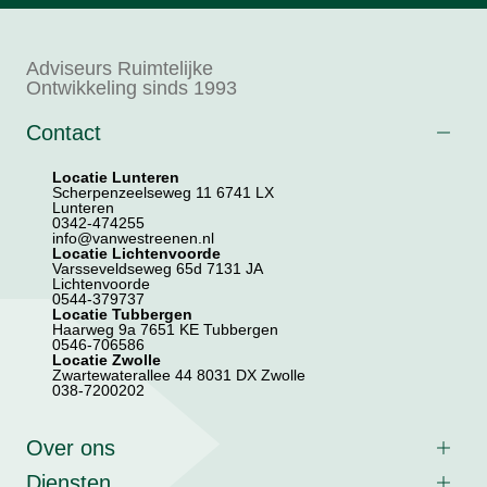
Adviseurs Ruimtelijke
Ontwikkeling sinds 1993
Contact
Locatie Lunteren
Scherpenzeelseweg 11 6741 LX
Lunteren
0342-474255
info@vanwestreenen.nl
Locatie Lichtenvoorde
Varsseveldseweg 65d 7131 JA
Lichtenvoorde
0544-379737
Locatie Tubbergen
Haarweg 9a 7651 KE Tubbergen
0546-706586
Locatie Zwolle
Zwartewaterallee 44 8031 DX Zwolle
038-7200202
Over ons
Diensten