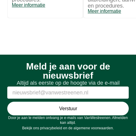
Meer informatie
en procedures.
Meer informatie
Meld je aan voor de
nieuwsbrief
Altijd als eerste op de hoogte via de e-mail
Verstuur
Door je aan te melden ontvang je e-mails van VanWestreenen. Afmelden
kan altijd.
Bekijk ons
privacybeleid
en de
algemene voorwaarden
.