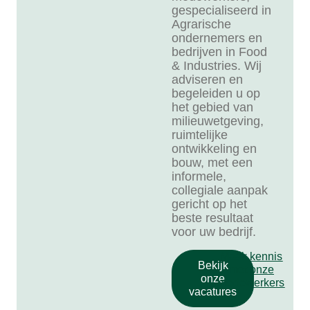
gespecialiseerd in
Agrarische
ondernemers en
bedrijven in Food
& Industries. Wij
adviseren en
begeleiden u op
het gebied van
milieuwetgeving,
ruimtelijke
ontwikkeling en
bouw, met een
informele,
collegiale aanpak
gericht op het
beste resultaat
voor uw bedrijf.
Maak kennis
Bekijk
met onze
onze
medewerkers
vacatures