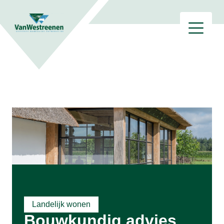
Landelijk wonen
Bouwkundig advies