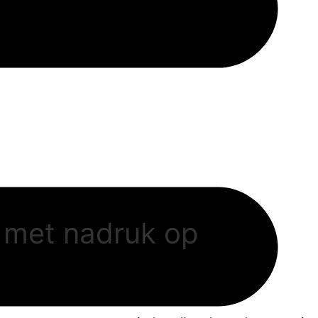
l met nadruk op