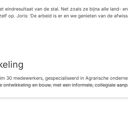
t eindresultaat van de stal. Net zoals ze bijna alle land- 
f op. Joris: ‘De arbeid is er en we genieten van de afwisse
keling
 30 medewerkers, gespecialiseerd in Agrarische onderneme
e ontwikkeling en bouw, met een informele, collegiale aanpa