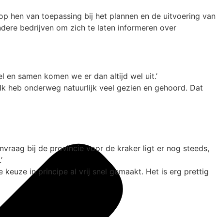
op hen van toepassing bij het plannen en de uitvoering van
ndere bedrijven om zich te laten informeren over
el en samen komen we er dan altijd wel uit.’
Ik heb onderweg natuurlijk veel gezien en gehoord. Dat
aag bij de provincie voor de kraker ligt er nog steeds,
’
euze in principe al vrij snel gemaakt. Het is erg prettig