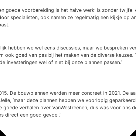
 goede voorbereiding is het halve werk’ is zonder twijfel 
 door specialisten, ook namen ze regelmatig een kijkje op a
past.
tuurlijk hebben we wel eens discussies, maar we bespreken ve
am ook goed van pas bij het maken van de diverse keuzes. ‘
 investeringen wel of niet bij onze plannen passen.’
5. De bouwplannen werden meer concreet in 2021. De aanvr
 Jelle, ‘maar deze plannen hebben we voorlopig geparkeerd.
e goede verhalen over VanWestreenen, dus was voor ons de k
ns direct een goed gevoel.’