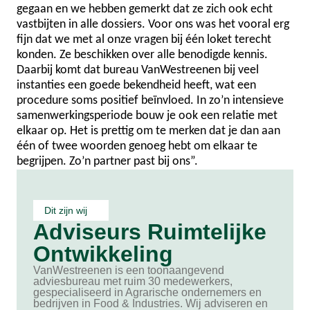
gegaan en we hebben gemerkt dat ze zich ook echt
vastbijten in alle dossiers. Voor ons was het vooral erg
fijn dat we met al onze vragen bij één loket terecht
konden. Ze beschikken over alle benodigde kennis.
Daarbij komt dat bureau VanWestreenen bij veel
instanties een goede bekendheid heeft, wat een
procedure soms positief beïnvloed. In zo’n intensieve
samenwerkingsperiode bouw je ook een relatie met
elkaar op. Het is prettig om te merken dat je dan aan
één of twee woorden genoeg hebt om elkaar te
begrijpen. Zo’n partner past bij ons”.
Dit zijn wij
Adviseurs Ruimtelijke
Ontwikkeling
VanWestreenen is een toonaangevend
adviesbureau met ruim 30 medewerkers,
gespecialiseerd in Agrarische ondernemers en
bedrijven in Food & Industries. Wij adviseren en