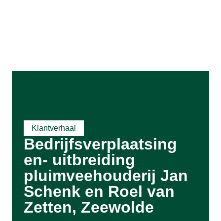
Klantverhaal
Bedrijfsverplaatsing
en- uitbreiding
pluimveehouderij Jan
Schenk en Roel van
Zetten, Zeewolde