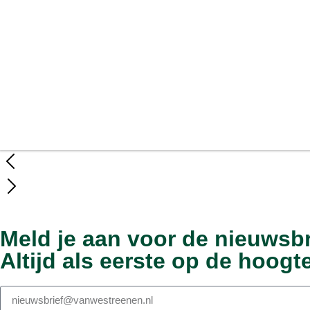
Kalverhouder Mouw uit Ermelo doet mee aan o
2 jaar geleden
Meld je aan voor de nieuwsbr
Altijd als eerste op de hoogte