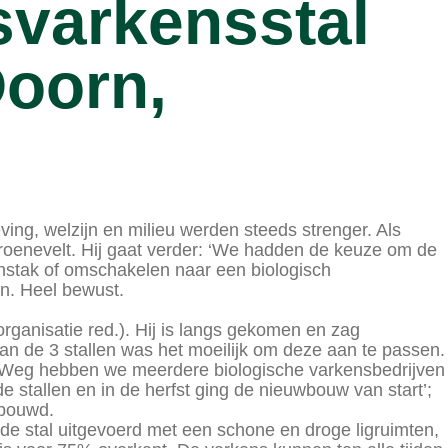
svarkensstal
Doorn,
ing, welzijn en milieu werden steeds strenger. Als
roenevelt. Hij gaat verder: ‘We hadden de keuze om de
nstak of omschakelen naar een biologisch
n. Heel bewust.
ganisatie red.). Hij is langs gekomen en zag
an de 3 stallen was het moeilijk om deze aan te passen.
e Weg hebben we meerdere biologische varkensbedrijven
 stallen en in de herfst ging de nieuwbouw van start’;
ebouwd.
 de stal uitgevoerd met een schone en droge ligruimten,