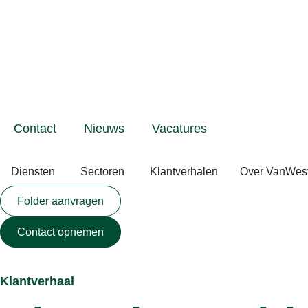
Contact
Nieuws
Vacatures
Diensten
Sectoren
Klantverhalen
Over VanWes
Folder aanvragen
Contact opnemen
Klantverhaal