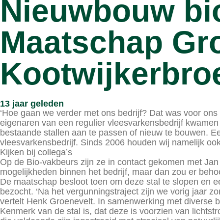
Nieuwbouw bio
Maatschap Gro
Kootwijkerbro
13 jaar geleden
‘Hoe gaan we verder met ons bedrijf? Dat was voor ons e
eigenaren van een regulier vleesvarkensbedrijf kwamen 
bestaande stallen aan te passen of nieuw te bouwen. E
vleesvarkensbedrijf. Sinds 2006 houden wij namelijk oo
Kijken bij collega’s
Op de Bio-vakbeurs zijn ze in contact gekomen met Jan 
mogelijkheden binnen het bedrijf, maar dan zou er beho
De maatschap besloot toen om deze stal te slopen en 
bezocht. ‘Na het vergunningstraject zijn we vorig jaar
vertelt Henk Groenevelt. In samenwerking met diverse b
Kenmerk van de stal is, dat deze is voorzien van lichtst