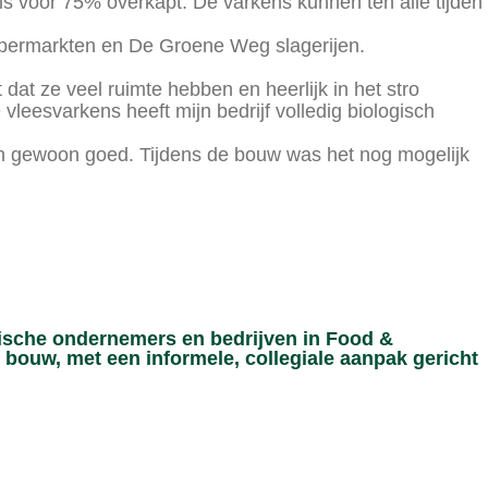
e is voor 75% overkapt. De varkens kunnen ten alle tijden
upermarkten en De Groene Weg slagerijen.
dat ze veel ruimte hebben en heerlijk in het stro
vleesvarkens heeft mijn bedrijf volledig biologisch
zijn gewoon goed. Tijdens de bouw was het nog mogelijk
ische ondernemers en bedrijven in Food &
 bouw, met een informele, collegiale aanpak gericht