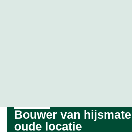
Klantverhaal
Bouwer van hijsmater
oude locatie