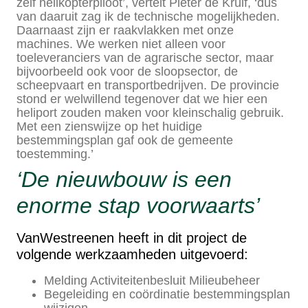
zelf helikopterpiloot’, vertelt Pieter de Kruif, ‘dus
van daaruit zag ik de technische mogelijkheden.
Daarnaast zijn er raakvlakken met onze
machines. We werken niet alleen voor
toeleveranciers van de agrarische sector, maar
bijvoorbeeld ook voor de sloopsector, de
scheepvaart en transportbedrijven. De provincie
stond er welwillend tegenover dat we hier een
heliport zouden maken voor kleinschalig gebruik.
Met een zienswijze op het huidige
bestemmingsplan gaf ook de gemeente
toestemming.’
‘De nieuwbouw is een
enorme stap voorwaarts’
VanWestreenen heeft in dit project de
volgende werkzaamheden uitgevoerd:
Melding Activiteitenbesluit Milieubeheer
Begeleiding en coördinatie bestemmingsplan
wijzigen