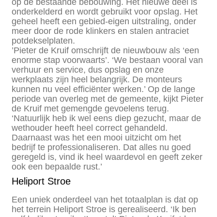
op de bestaande bebouwing. Het nieuwe deel is
onderkelderd en wordt gebruikt voor opslag. Het
geheel heeft een gebied-eigen uitstraling, onder
meer door de rode klinkers en stalen antraciet
potdekselplaten.
’Pieter de Kruif omschrijft de nieuwbouw als ‘een
enorme stap voorwaarts’. ‘We bestaan vooral van
verhuur en service, dus opslag en onze
werkplaats zijn heel belangrijk. De monteurs
kunnen nu veel efficiënter werken.’ Op de lange
periode van overleg met de gemeente, kijkt Pieter
de Kruif met gemengde gevoelens terug.
‘Natuurlijk heb ik wel eens diep gezucht, maar de
wethouder heeft heel correct gehandeld.
Daarnaast was het een mooi uitzicht om het
bedrijf te professionaliseren. Dat alles nu goed
geregeld is, vind ik heel waardevol en geeft zeker
ook een bepaalde rust.’
Heliport Stroe
Een uniek onderdeel van het totaalplan is dat op
het terrein Heliport Stroe is gerealiseerd. ‘Ik ben