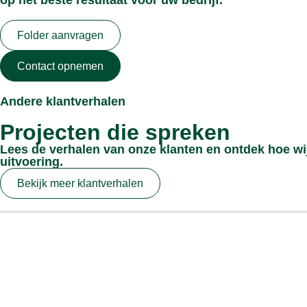
op het beste resultaat voor uw bedrijf.
Folder aanvragen
Contact opnemen
Andere klantverhalen
Projecten die spreken
Lees de verhalen van onze klanten en ontdek hoe wij
uitvoering.
Bekijk meer klantverhalen