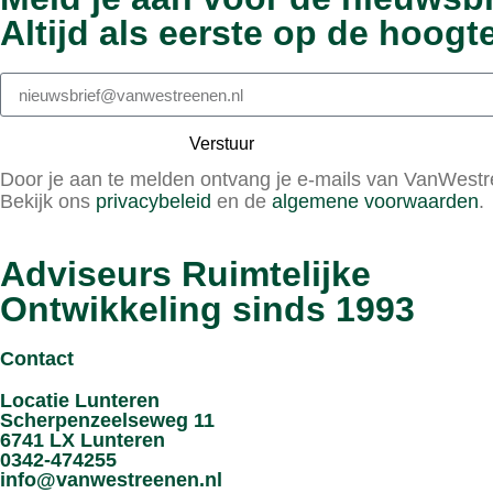
Altijd als eerste op de hoogte
Verstuur
Door je aan te melden ontvang je e-mails van VanWestre
Bekijk ons
privacybeleid
en de
algemene voorwaarden
.
Adviseurs Ruimtelijke
Ontwikkeling sinds 1993
Contact
Locatie Lunteren
Scherpenzeelseweg 11
6741 LX Lunteren
0342-474255
info@vanwestreenen.nl