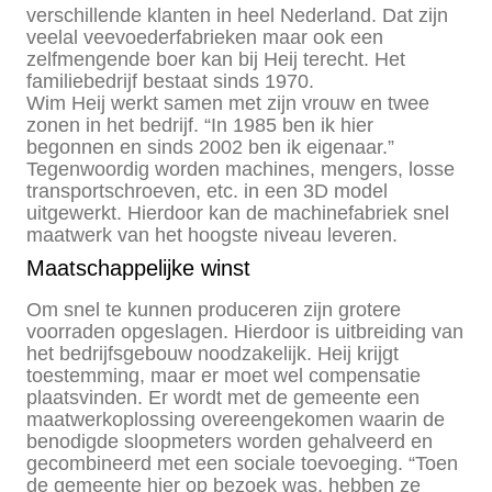
verschillende klanten in heel Nederland. Dat zijn
veelal veevoederfabrieken maar ook een
zelfmengende boer kan bij Heij terecht. Het
familiebedrijf bestaat sinds 1970.
Wim Heij werkt samen met zijn vrouw en twee
zonen in het bedrijf. “In 1985 ben ik hier
begonnen en sinds 2002 ben ik eigenaar.”
Tegenwoordig worden machines, mengers, losse
transportschroeven, etc. in een 3D model
uitgewerkt. Hierdoor kan de machinefabriek snel
maatwerk van het hoogste niveau leveren.
Maatschappelijke winst
Om snel te kunnen produceren zijn grotere
voorraden opgeslagen. Hierdoor is uitbreiding van
het bedrijfsgebouw noodzakelijk. Heij krijgt
toestemming, maar er moet wel compensatie
plaatsvinden. Er wordt met de gemeente een
maatwerkoplossing overeengekomen waarin de
benodigde sloopmeters worden gehalveerd en
gecombineerd met een sociale toevoeging. “Toen
de gemeente hier op bezoek was, hebben ze