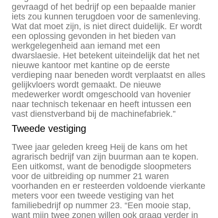
gevraagd of het bedrijf op een bepaalde manier
iets zou kunnen terugdoen voor de samenleving.
Wat dat moet zijn, is niet direct duidelijk. Er wordt
een oplossing gevonden in het bieden van
werkgelegenheid aan iemand met een
dwarslaesie. Het betekent uiteindelijk dat het net
nieuwe kantoor met kantine op de eerste
verdieping naar beneden wordt verplaatst en alles
gelijkvloers wordt gemaakt. De nieuwe
medewerker wordt omgeschoold van hovenier
naar technisch tekenaar en heeft intussen een
vast dienstverband bij de machinefabriek.”
Tweede vestiging
Twee jaar geleden kreeg Heij de kans om het
agrarisch bedrijf van zijn buurman aan te kopen.
Een uitkomst, want de benodigde sloopmeters
voor de uitbreiding op nummer 21 waren
voorhanden en er resteerden voldoende vierkante
meters voor een tweede vestiging van het
familiebedrijf op nummer 23. “Een mooie stap,
want mijn twee zonen willen ook graag verder in