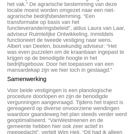
het vak.” De agrarische bestemming van deze
locatie moest worden omgezet naar een niet-
agrarische bedrijfsbestemming. “Een
transformatie op basis van het
functieveranderingsbeleid”, aldus Laura van Laar,
adviseur Ruimtelijke Ontwikkeling. Inmiddels
functioneert de tweede vestiging naar wens.
Albert van Deelen, bouwkundig adviseur: “Het
was even puzzelen om de kraanbaan ingepast te
krijgen op de benodigde hoogte in het
bedrijfsgebouw. Door het toepassen van een
mansardekap zijn we hier toch in geslaagd.”
Samenwerking
Voor beide vestigingen is een planologische
procedure doorlopen en zijn de benodigde
vergunningen aangevraagd. Tijdens het traject is
gereageerd op diverse onvoorziene wendingen
waardoor gaandeweg het plan steeds verder werd
geoptimaliseerd. “VanWestreenen en de
gemeente hebben hier ook zeer actief in
meegedacht”, vertelt Wim Heij. “Dit had ik alleen