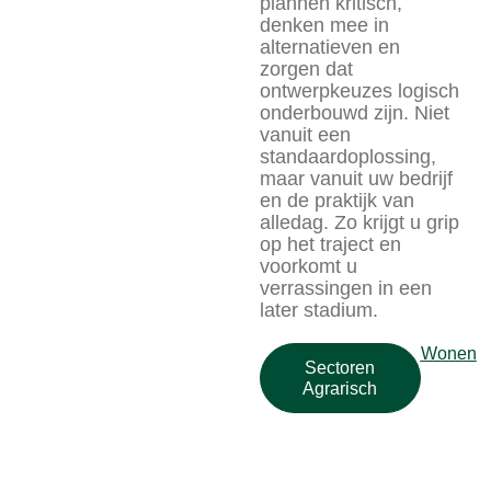
plannen kritisch,
denken mee in
alternatieven en
zorgen dat
ontwerpkeuzes logisch
onderbouwd zijn. Niet
vanuit een
standaardoplossing,
maar vanuit uw bedrijf
en de praktijk van
alledag. Zo krijgt u grip
op het traject en
voorkomt u
verrassingen in een
later stadium.
Wonen
Sectoren
Agrarisch