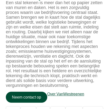
Een stal tekenen is meer dan het op papier zetten
van muren en daken. Het is een zorgvuldig
proces waarin uw bedrijfsvoering centraal staat.
Samen brengen we in kaart hoe de stal dagelijks
gebruikt wordt, welke logistieke bewegingen er
zijn en welke eisen dat stelt aan ruimte, indeling
en routing. Daarbij kijken we niet alleen naar de
huidige situatie, maar ook naar toekomstige
ontwikkelingen binnen uw bedrijf. Tijdens het
tekenproces houden we rekening met aspecten
zoals; emissiearme huisvestigingssystemen,
dierenwelzijn, ventilatie en daglicht. Ook de
inpassing van de stal op het erf en de aansluiting
op bestaande bebouwing spelen een belangrijke
rol. Het resultaat is een heldere en overzichtelijke
tekening die technisch klopt, praktisch werkt en
dient als solide basis voor verdere uitwerking,
vergunningen en besluitvorming.
Over VanWestreenen
Neem contact op