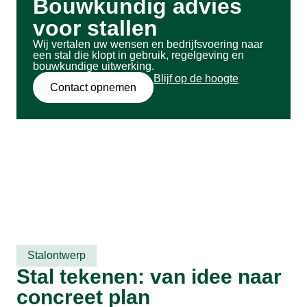
Bouwkundig advies
voor stallen
Wij vertalen uw wensen en bedrijfsvoering naar
een stal die klopt in gebruik, regelgeving en
bouwkundige uitwerking.
Blijf op de hoogte
Contact opnemen
Stalontwerp
Stal tekenen: van idee naar
concreet plan