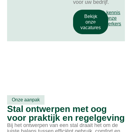
voor uw bedrijf.
Maak kennis
Bekijk
met onze
onze
medewerkers
vacatures
Onze aanpak
Stal ontwerpen met oog
voor praktijk en regelgeving
Bij het ontwerpen van een stal draait het om de
juiste balans tussen efficiënt gebruik, comfort en