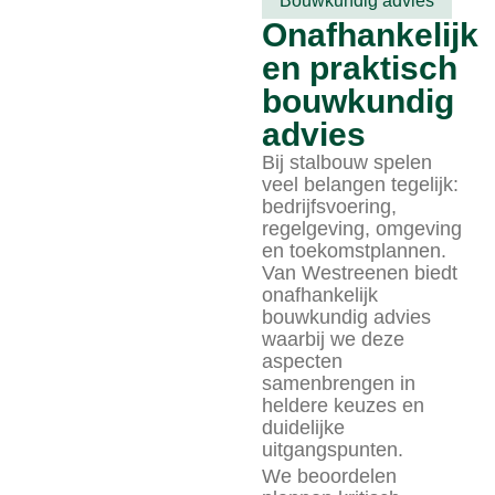
Bouwkundig advies
Onafhankelijk
en praktisch
bouwkundig
advies
Bij stalbouw spelen
veel belangen tegelijk:
bedrijfsvoering,
regelgeving, omgeving
en toekomstplannen.
Van Westreenen biedt
onafhankelijk
bouwkundig advies
waarbij we deze
aspecten
samenbrengen in
heldere keuzes en
duidelijke
uitgangspunten.
We beoordelen