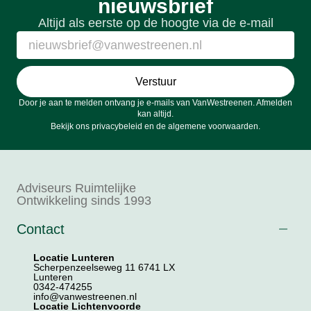
nieuwsbrief
Altijd als eerste op de hoogte via de e-mail
Verstuur
Door je aan te melden ontvang je e-mails van VanWestreenen. Afmelden
kan altijd.
Bekijk ons
privacybeleid
en de
algemene voorwaarden
.
Adviseurs Ruimtelijke
Ontwikkeling sinds 1993
Contact
Locatie Lunteren
Scherpenzeelseweg 11 6741 LX
Lunteren
0342-474255
info@vanwestreenen.nl
Locatie Lichtenvoorde