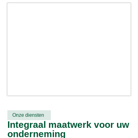
Familie van der Meer in Doornspijk
investeert in nieuwe kalverstallen
Onze diensten
Integraal maatwerk voor uw
onderneming