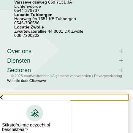
Varsseveldseweg 65d 7131 JA
Lichtenvoorde
0544-379737
Locatie Tubbergen
Haarweg 9a 7651 KE Tubbergen
0546-706586
Locatie Zwolle
Zwartewaterallee 44 8031 DX Zwolle
038-7200202
Over ons
Diensten
Sectoren
© 2025 VanWestreenen •
Algemene voorwaarden
•
Privacyverklaring
Website door Clickwave
Stikstofruimte gezocht of
beschikbaar?