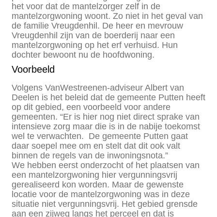
het voor dat de mantelzorger zelf in de
mantelzorgwoning woont. Zo niet in het geval van
de familie Vreugdenhil. De heer en mevrouw
Vreugdenhil zijn van de boerderij naar een
mantelzorgwoning op het erf verhuisd. Hun
dochter bewoont nu de hoofdwoning.
Voorbeeld
Volgens VanWestreenen-adviseur Albert van
Deelen is het beleid dat de gemeente Putten heeft
op dit gebied, een voorbeeld voor andere
gemeenten. “Er is hier nog niet direct sprake van
intensieve zorg maar die is in de nabije toekomst
wel te verwachten. De gemeente Putten gaat
daar soepel mee om en stelt dat dit ook valt
binnen de regels van de inwoningsnota.”
We hebben eerst onderzocht of het plaatsen van
een mantelzorgwoning hier vergunningsvrij
gerealiseerd kon worden. Maar de gewenste
locatie voor de mantelzorgwoning was in deze
situatie niet vergunningsvrij. Het gebied grensde
aan een zijweg langs het perceel en dat is