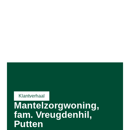
Klantverhaal
Mantelzorgwoning,
fam. Vreugdenhil,
Putten