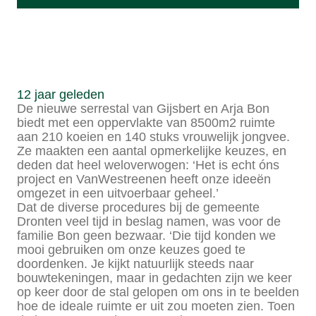
12 jaar geleden
De nieuwe serrestal van Gijsbert en Arja Bon
biedt met een oppervlakte van 8500m2 ruimte
aan 210 koeien en 140 stuks vrouwelijk jongvee.
Ze maakten een aantal opmerkelijke keuzes, en
deden dat heel weloverwogen: ‘Het is echt óns
project en VanWestreenen heeft onze ideeën
omgezet in een uitvoerbaar geheel.’
Dat de diverse procedures bij de gemeente
Dronten veel tijd in beslag namen, was voor de
familie Bon geen bezwaar. ‘Die tijd konden we
mooi gebruiken om onze keuzes goed te
doordenken. Je kijkt natuurlijk steeds naar
bouwtekeningen, maar in gedachten zijn we keer
op keer door de stal gelopen om ons in te beelden
hoe de ideale ruimte er uit zou moeten zien. Toen