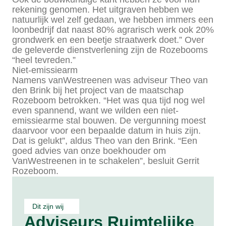
rekening genomen. Het uitgraven hebben we
natuurlijk wel zelf gedaan, we hebben immers een
loonbedrijf dat naast 80% agrarisch werk ook 20%
grondwerk en een beetje straatwerk doet.” Over
de geleverde dienstverlening zijn de Rozebooms
“heel tevreden.”
Niet-emissiearm
Namens vanWestreenen was adviseur Theo van
den Brink bij het project van de maatschap
Rozeboom betrokken. “Het was qua tijd nog wel
even spannend, want we wilden een niet-
emissiearme stal bouwen. De vergunning moest
daarvoor voor een bepaalde datum in huis zijn.
Dat is gelukt”, aldus Theo van den Brink. “Een
goed advies van onze boekhouder om
VanWestreenen in te schakelen”, besluit Gerrit
Rozeboom.
Dit zijn wij
Adviseurs Ruimtelijke