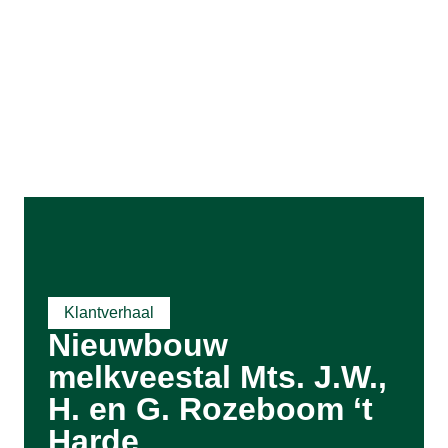
Klantverhaal
Nieuwbouw
melkveestal Mts. J.W.,
H. en G. Rozeboom ‘t
Harde