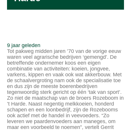
9 jaar geleden
Tot pakweg midden jaren ’70 van de vorige eeuw
waren veel agrarische bedrijven ‘gemengd’. De
betreffende ondernemer koos een eigen
combinatie van activiteiten: koeien, jongvee,
varkens, kippen en vaak ook wat akkerbouw. Met
de schaalvergroting nam ook de specialisatie toe
en dus zijn de meeste boerenbedrijven
tegenwoordig sterk gericht op één ‘tak van sport’.
Zo niet de maatschap van de broers Rozeboom in
’t Harde. Naast negentig melkkoeien, honderd
schapen en een loonbedrijf, zijn de Rozebooms
ook actief met de handel in veevoeders. “Zo
leveren we paardenvoeders aan maneges, om
maar een voorbeeld te noemen”, vertelt Gerrit