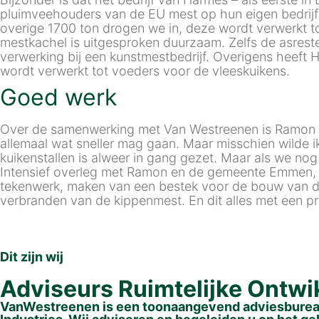
pluimveehouders van de EU mest op hun eigen bedrijf
overige 1700 ton drogen we in, deze wordt verwerkt to
mestkachel is uitgesproken duurzaam. Zelfs de asreste
verwerking bij een kunstmestbedrijf. Overigens heeft
wordt verwerkt tot voeders voor de vleeskuikens.
Goed werk
Over de samenwerking met Van Westreenen is Ramon Har
allemaal wat sneller mag gaan. Maar misschien wilde i
kuikenstallen is alweer in gang gezet. Maar als we nog
Intensief overleg met Ramon en de gemeente Emmen, h
tekenwerk, maken van een bestek voor de bouw van de
verbranden van de kippenmest. En dit alles met een pr
Dit zijn wij
Adviseurs Ruimtelijke Ontwi
VanWestreenen is een toonaangevend adviesbureau 