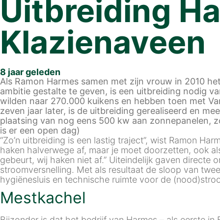
Uitbreiding Ha
Klazienaveen
8 jaar geleden
Als Ramon Harmes samen met zijn vrouw in 2010 het f
ambitie gestalte te geven, is een uitbreiding nodig 
wilden naar 270.000 kuikens en hebben toen met VanW
zeven jaar later, is de uitbreiding gerealiseerd en
plaatsing van nog eens 500 kw aan zonnepanelen, zon
is er een open dag)
“Zo’n uitbreiding is een lastig traject”, wist Ramon Har
haken halverwege af, maar je moet doorzetten, ook als
gebeurt, wij haken niet af.” Uiteindelijk gaven direc
stroomversnelling. Met als resultaat de sloop van twe
hygiënesluis en technische ruimte voor de (nood)stroo
Mestkachel
Bijzonder is dat het bedrijf van Harmes – als eerste i