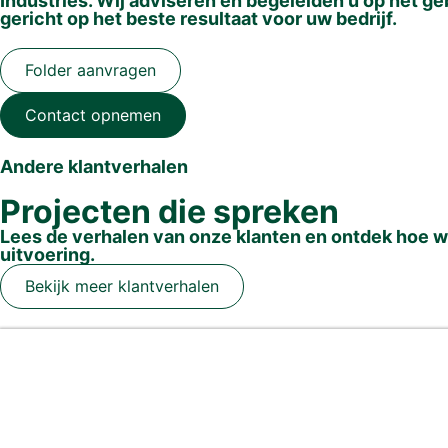
Industries. Wij adviseren en begeleiden u op het ge
gericht op het beste resultaat voor uw bedrijf.
Folder aanvragen
Contact opnemen
Andere klantverhalen
Projecten die spreken
Lees de verhalen van onze klanten en ontdek hoe wi
uitvoering.
Bekijk meer klantverhalen