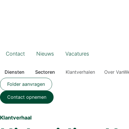
Contact
Nieuws
Vacatures
Diensten
Sectoren
Klantverhalen
Over VanW
Folder aanvragen
Contact opnemen
Klantverhaal