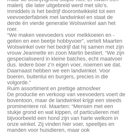
malerij die later uitgebreid werd met silo’s.
Inmiddels is het bedrijf doorontwikkeld tot een
veevoederfabriek met landwinkel en staat de
derde én vierde generatie Wolswinkel aan het
roer.
“We maken veevoeders voor melkkoeien en -
geiten en een beetje hobbyvoer”, vertelt Maarten
Wolswinkel over het bedrijf dat hij samen met zijn
vrouw Jeannette en zoon Martin bestiert. “We zijn
gespecialiseerd in kleine batches, echt maatvoer
dus. Iedere boer z’n eigen voer, noemen we dat.
Daarnaast hebben we een landwinkel. Voor
boeren, buitenlui en burgers, precies in die
volgorde.”
Ruim assortiment en prettige atmosfeer
De productie en verkoop van veevoeders voert de
boventoon, maar de landwinkel krijgt een steeds
prominentere rol. Maarten: “Mensen met een
stukje grond en wat kippen, of particulieren met
bijvoorbeeld een hond zijn van harte welkom in
onze winkel. Zij vinden hier voer, speeltjes en
manden voor huisdieren, maar ook