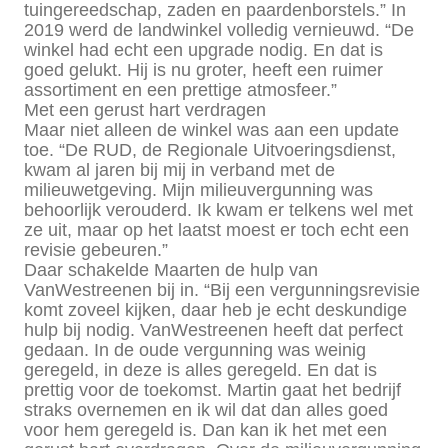
tuingereedschap, zaden en paardenborstels.” In
2019 werd de landwinkel volledig vernieuwd. “De
winkel had echt een upgrade nodig. En dat is
goed gelukt. Hij is nu groter, heeft een ruimer
assortiment en een prettige atmosfeer.”
Met een gerust hart verdragen
Maar niet alleen de winkel was aan een update
toe. “De RUD, de Regionale Uitvoeringsdienst,
kwam al jaren bij mij in verband met de
milieuwetgeving. Mijn milieuvergunning was
behoorlijk verouderd. Ik kwam er telkens wel met
ze uit, maar op het laatst moest er toch echt een
revisie gebeuren.”
Daar schakelde Maarten de hulp van
VanWestreenen bij in. “Bij een vergunningsrevisie
komt zoveel kijken, daar heb je echt deskundige
hulp bij nodig. VanWestreenen heeft dat perfect
gedaan. In de oude vergunning was weinig
geregeld, in deze is alles geregeld. En dat is
prettig voor de toekomst. Martin gaat het bedrijf
straks overnemen en ik wil dat dan alles goed
voor hem geregeld is. Dan kan ik het met een