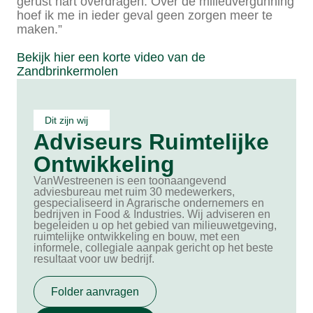
gerust hart overdragen. Over de milieuvergunning
hoef ik me in ieder geval geen zorgen meer te
maken.”
Bekijk hier een korte video van de
Zandbrinkermolen
Dit zijn wij
Adviseurs Ruimtelijke
Ontwikkeling
VanWestreenen is een toonaangevend
adviesbureau met ruim 30 medewerkers,
gespecialiseerd in Agrarische ondernemers en
bedrijven in Food & Industries. Wij adviseren en
begeleiden u op het gebied van milieuwetgeving,
ruimtelijke ontwikkeling en bouw, met een
informele, collegiale aanpak gericht op het beste
resultaat voor uw bedrijf.
Folder aanvragen