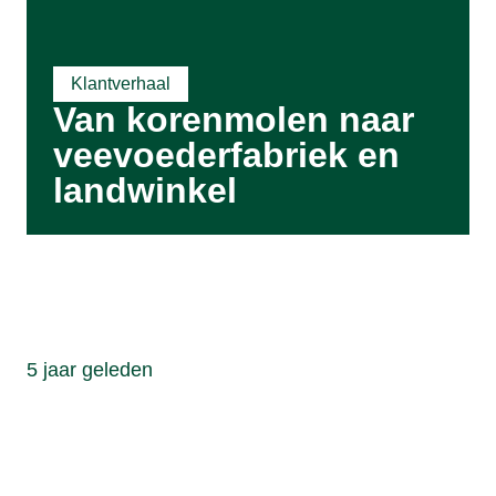
Klantverhaal
Van korenmolen naar
veevoederfabriek en
landwinkel
5 jaar geleden
Van