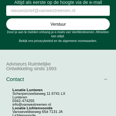
Altijd als eerste op de hoogte via de e-mail
Verstuur
Door je aan te melden ontvang je e-mails van VanWestreenen. Afmelden
kan altijd.
Bekijk ons
privacybeleid
en de
algemene voorwaarden
.
Adviseurs Ruimtelijke
Ontwikkeling sinds 1993
Contact
Locatie Lunteren
Scherpenzeelseweg 11 6741 LX
Lunteren
0342-474255
info@vanwestreenen.nl
Locatie Lichtenvoorde
Varsseveldseweg 65d 7131 JA
Lichtenvoorde