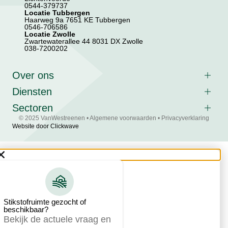
0544-379737
Locatie Tubbergen
Haarweg 9a 7651 KE Tubbergen
0546-706586
Locatie Zwolle
Zwartewaterallee 44 8031 DX Zwolle
038-7200202
Over ons
Diensten
Sectoren
© 2025 VanWestreenen •
Algemene voorwaarden
•
Privacyverklaring
Website door Clickwave
Stikstofruimte gezocht of
beschikbaar?
Bekijk de actuele vraag en