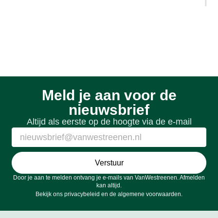
Meld je aan voor de
nieuwsbrief
Altijd als eerste op de hoogte via de e-mail
Verstuur
Door je aan te melden ontvang je e-mails van VanWestreenen. Afmelden
kan altijd.
Bekijk ons
privacybeleid
en de
algemene voorwaarden
.