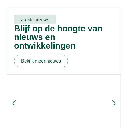
Laatste nieuws
Blijf op de hoogte van
nieuws en
ontwikkelingen
Bekijk meer nieuws
Sloopmeters en rood voor rood: hoe
werkt het?
1 week geleden