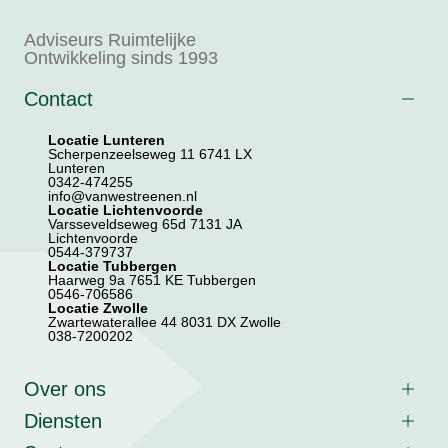
Adviseurs Ruimtelijke
Ontwikkeling sinds 1993
Contact
Locatie Lunteren
Scherpenzeelseweg 11 6741 LX
Lunteren
0342-474255
info@vanwestreenen.nl
Locatie Lichtenvoorde
Varsseveldseweg 65d 7131 JA
Lichtenvoorde
0544-379737
Locatie Tubbergen
Haarweg 9a 7651 KE Tubbergen
0546-706586
Locatie Zwolle
Zwartewaterallee 44 8031 DX Zwolle
038-7200202
Over ons
Diensten