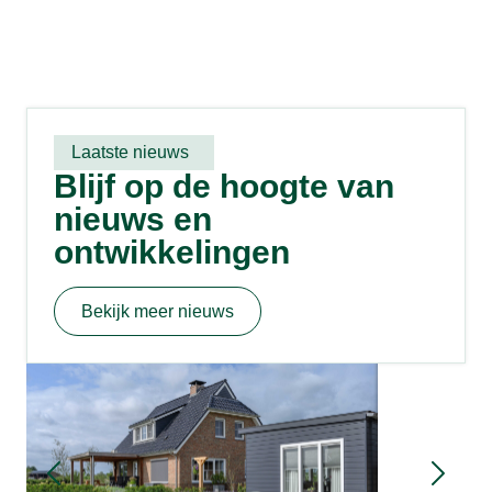
Laatste nieuws
Blijf op de hoogte van
nieuws en
ontwikkelingen
Bekijk meer nieuws
Mantelzo