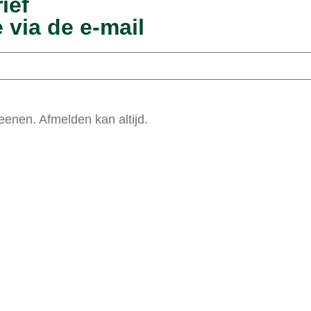
ief
 via de e-mail
enen. Afmelden kan altijd.