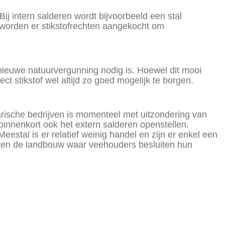
Bij intern salderen wordt bijvoorbeeld een stal
n worden er stikstofrechten aangekocht om
ieuwe natuurvergunning nodig is. Hoewel dit mooi
t stikstof wel altijd zo goed mogelijk te borgen.
arische bedrijven is momenteel met uitzondering van
binnenkort ook het extern salderen openstellen.
eestal is er relatief weinig handel en zijn er enkel een
buiten de landbouw waar veehouders besluiten hun