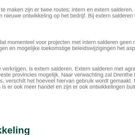
te maken zijn er twee routes: intern en extern salderen. 
 nieuwe ontwikkeling op het bedrijf. Bij extern saldere
at momenteel voor projecten met intern salderen geen n
gen en mogelijke toekomstige beleidswijzigingen het aspec
erkrijgen, is extern salderen. Extern salderen met agr
este provincies mogelijk. Naar verwachting zal Drenthe 
s, verschilt het hoeveel hiervan gebruik wordt gemaakt. M
ms is er ook meer handel en zijn er ook ontwikkelingen 
kkeling