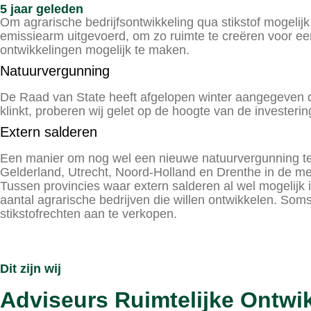
5 jaar geleden
Om agrarische bedrijfsontwikkeling qua stikstof mogelijk 
emissiearm uitgevoerd, om zo ruimte te creëren voor een
ontwikkelingen mogelijk te maken.
Natuurvergunning
De Raad van State heeft afgelopen winter aangegeven d
klinkt, proberen wij gelet op de hoogte van de investerin
Extern salderen
Een manier om nog wel een nieuwe natuurvergunning te v
Gelderland, Utrecht, Noord-Holland en Drenthe in de me
Tussen provincies waar extern salderen al wel mogelijk i
aantal agrarische bedrijven die willen ontwikkelen. So
stikstofrechten aan te verkopen.
Dit zijn wij
Adviseurs Ruimtelijke Ontwi