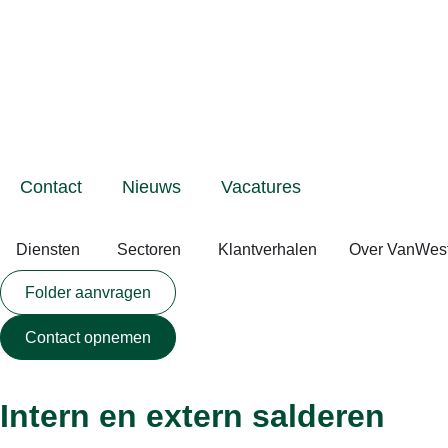
Contact
Nieuws
Vacatures
Diensten
Sectoren
Klantverhalen
Over VanWes
Folder aanvragen
Contact opnemen
Intern en extern salderen