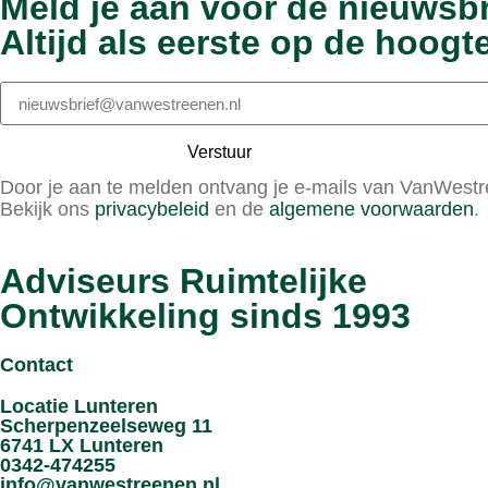
Meld je aan voor de nieuwsbr
Altijd als eerste op de hoogte
Verstuur
Door je aan te melden ontvang je e-mails van VanWestre
Bekijk ons
privacybeleid
en de
algemene voorwaarden
.
Adviseurs Ruimtelijke
Ontwikkeling sinds 1993
Contact
Locatie Lunteren
Scherpenzeelseweg 11
6741 LX Lunteren
0342-474255
info@vanwestreenen.nl