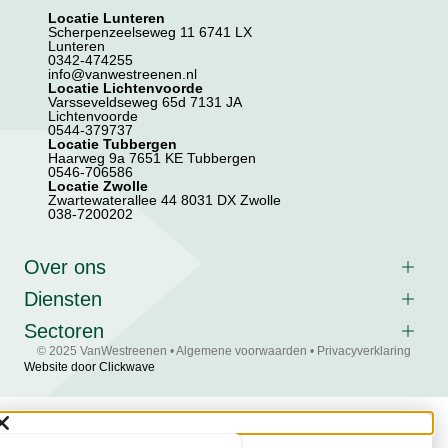
Locatie Lunteren
Scherpenzeelseweg 11 6741 LX
Lunteren
0342-474255
info@vanwestreenen.nl
Locatie Lichtenvoorde
Varsseveldseweg 65d 7131 JA
Lichtenvoorde
0544-379737
Locatie Tubbergen
Haarweg 9a 7651 KE Tubbergen
0546-706586
Locatie Zwolle
Zwartewaterallee 44 8031 DX Zwolle
038-7200202
Over ons
Diensten
Sectoren
© 2025 VanWestreenen •
Algemene voorwaarden
•
Privacyverklaring
Website door Clickwave