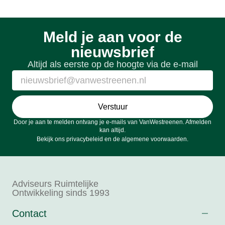
Meld je aan voor de
nieuwsbrief
Altijd als eerste op de hoogte via de e-mail
Verstuur
Door je aan te melden ontvang je e-mails van VanWestreenen. Afmelden
kan altijd.
Bekijk ons
privacybeleid
en de
algemene voorwaarden
.
Adviseurs Ruimtelijke
Ontwikkeling sinds 1993
Contact