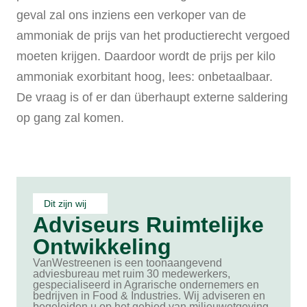
geval zal ons inziens een verkoper van de
ammoniak de prijs van het productierecht vergoed
moeten krijgen. Daardoor wordt de prijs per kilo
ammoniak exorbitant hoog, lees: onbetaalbaar.
De vraag is of er dan überhaupt externe saldering
op gang zal komen.
Dit zijn wij
Adviseurs Ruimtelijke
Ontwikkeling
VanWestreenen is een toonaangevend
adviesbureau met ruim 30 medewerkers,
gespecialiseerd in Agrarische ondernemers en
bedrijven in Food & Industries. Wij adviseren en
begeleiden u op het gebied van milieuwetgeving,