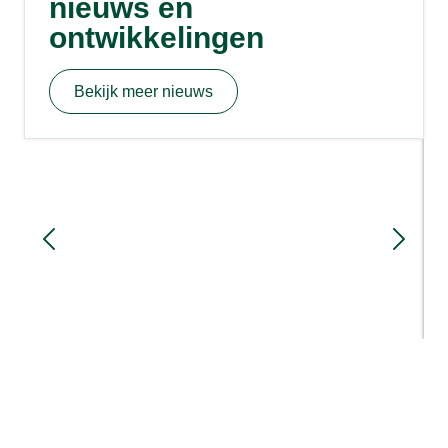
nieuws en
ontwikkelingen
Bekijk meer nieuws
Sloopmeters en rood voor rood: hoe
werkt het?
1 week geleden