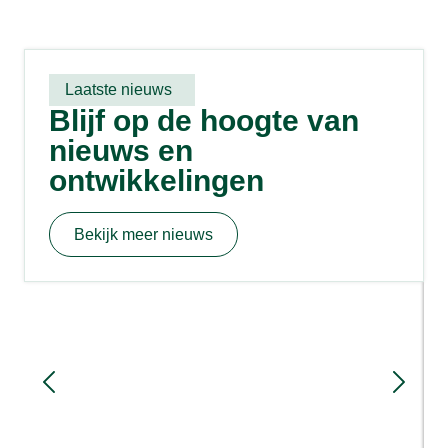
Laatste nieuws
Blijf op de hoogte van
nieuws en
ontwikkelingen
Bekijk meer nieuws
Sloopmeters en rood voor rood: hoe
werkt het?