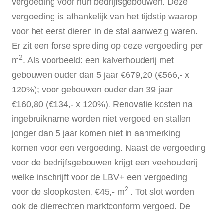
vergoeding voor hun bedrijfsgebouwen. Deze
vergoeding is afhankelijk van het tijdstip waarop
voor het eerst dieren in de stal aanwezig waren.
Er zit een forse spreiding op deze vergoeding per
2
m
. Als voorbeeld: een kalverhouderij met
gebouwen ouder dan 5 jaar €679,20 (€566,- x
120%); voor gebouwen ouder dan 39 jaar
€160,80 (€134,- x 120%). Renovatie kosten na
ingebruikname worden niet vergoed en stallen
jonger dan 5 jaar komen niet in aanmerking
komen voor een vergoeding. Naast de vergoeding
voor de bedrijfsgebouwen krijgt een veehouderij
welke inschrijft voor de LBV+ een vergoeding
2
voor de sloopkosten, €45,- m
. Tot slot worden
ook de dierrechten marktconform vergoed. De