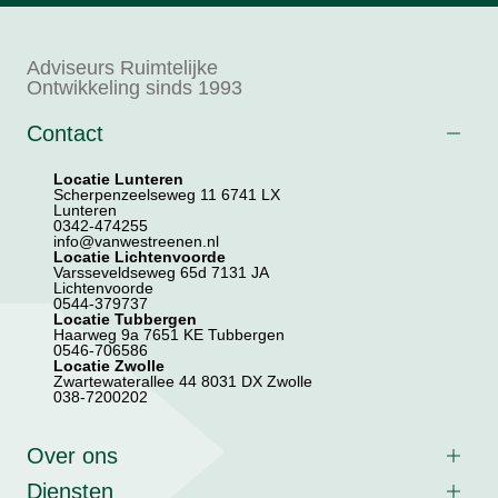
Adviseurs Ruimtelijke
Ontwikkeling sinds 1993
Contact
Locatie Lunteren
Scherpenzeelseweg 11 6741 LX
Lunteren
0342-474255
info@vanwestreenen.nl
Locatie Lichtenvoorde
Varsseveldseweg 65d 7131 JA
Lichtenvoorde
0544-379737
Locatie Tubbergen
Haarweg 9a 7651 KE Tubbergen
0546-706586
Locatie Zwolle
Zwartewaterallee 44 8031 DX Zwolle
038-7200202
Over ons
Diensten