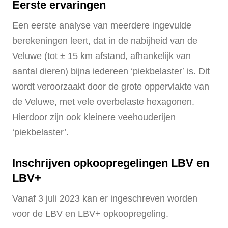
Eerste ervaringen
Een eerste analyse van meerdere ingevulde
berekeningen leert, dat in de nabijheid van de
Veluwe (tot ± 15 km afstand, afhankelijk van
aantal dieren) bijna iedereen ‘piekbelaster’ is. Dit
wordt veroorzaakt door de grote oppervlakte van
de Veluwe, met vele overbelaste hexagonen.
Hierdoor zijn ook kleinere veehouderijen
‘piekbelaster’.
Inschrijven opkoopregelingen LBV en
LBV+
Vanaf 3 juli 2023 kan er ingeschreven worden
voor de LBV en LBV+ opkoopregeling.