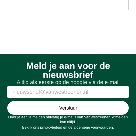
1 week geleden
Meld je aan voor de
nieuwsbrief
Altijd als eerste op de hoogte via de e-mail
Verstuur
Door je aan te melden ontvang je e-mails van VanWestreenen. Afmelden
kan altijd.
Bekijk ons
privacybeleid
en de
algemene voorwaarden
.