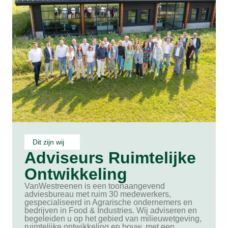
Dit zijn wij
Adviseurs Ruimtelijke
Ontwikkeling
VanWestreenen is een toonaangevend
adviesbureau met ruim 30 medewerkers,
gespecialiseerd in Agrarische ondernemers en
bedrijven in Food & Industries. Wij adviseren en
begeleiden u op het gebied van milieuwetgeving,
ruimtelijke ontwikkeling en bouw, met een