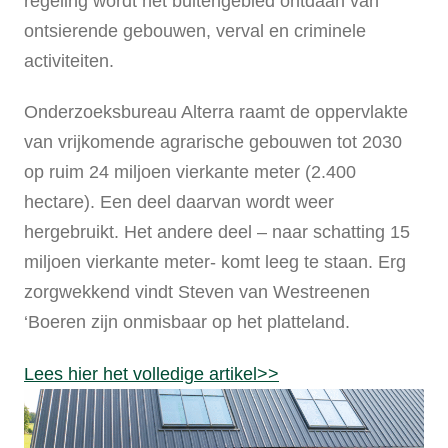
regeling wordt het buitengebied ontdaan van
ontsierende gebouwen, verval en criminele
activiteiten.
Onderzoeksbureau Alterra raamt de oppervlakte
van vrijkomende agrarische gebouwen tot 2030
op ruim 24 miljoen vierkante meter (2.400
hectare). Een deel daarvan wordt weer
hergebruikt. Het andere deel – naar schatting 15
miljoen vierkante meter- komt leeg te staan. Erg
zorgwekkend vindt Steven van Westreenen
‘Boeren zijn onmisbaar op het platteland.
Lees hier het volledige artikel>>