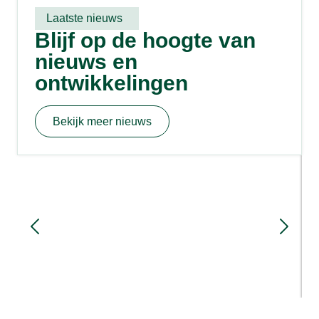
Laatste nieuws
Blijf op de hoogte van
nieuws en
ontwikkelingen
Bekijk meer nieuws
Sloopmeters en rood voor rood: hoe
werkt het?
1 week geleden