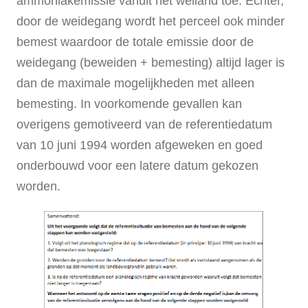
ammoniakemissie vanuit het weiland toe. Echter,
door de weidegang wordt het perceel ook minder
bemest waardoor de totale emissie door de
weidegang (beweiden + bemesting) altijd lager is
dan de maximale mogelijkheden met alleen
bemesting. In voorkomende gevallen kan
overigens gemotiveerd van de referentiedatum
van 10 juni 1994 worden afgeweken en goed
onderbouwd voor een latere datum gekozen
worden.