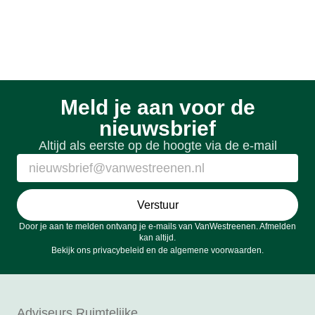
Meld je aan voor de
nieuwsbrief
Altijd als eerste op de hoogte via de e-mail
Verstuur
Door je aan te melden ontvang je e-mails van VanWestreenen. Afmelden
kan altijd.
Bekijk ons
privacybeleid
en de
algemene voorwaarden
.
Adviseurs Ruimtelijke