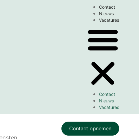
Contact
Nieuws
Vacatures
Contact
Nieuws
Vacatures
Contact opnemen
ensten