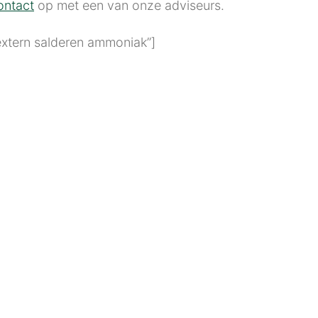
ontact
op met een van onze adviseurs.
extern salderen ammoniak”]