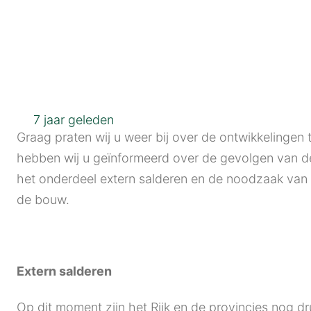
7 jaar geleden
Graag praten wij u weer bij over de ontwikkelingen
hebben wij u geïnformeerd over de gevolgen van de
het onderdeel extern salderen en de noodzaak van
de bouw.
Extern salderen
Op dit moment zijn het Rijk en de provincies nog d