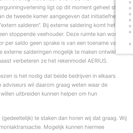
gunningverlening ligt op dit moment geheel stil.
aan de tweede kamer aangegeven dat initiatiefnemers
extern salderen”. Bij externe saldering komt het er op
een stoppende veehouder. Deze ruimte kan worden
oor per saldo geen sprake is van een toename van
e externe salderingen mogelijk te maken ontwikkelt
arnaast verbeteren ze het rekenmodel AERIUS.
ezen is het nodig dat beide bedrijven in elkaars
en adviseurs wil daarom graag weten waar de
willen uitbreiden kunnen helpen om hun
(gedeeltelijk) te staken dan horen wij dat graag. Wij
mmoniaktransactie. Mogelijk kunnen hiermee