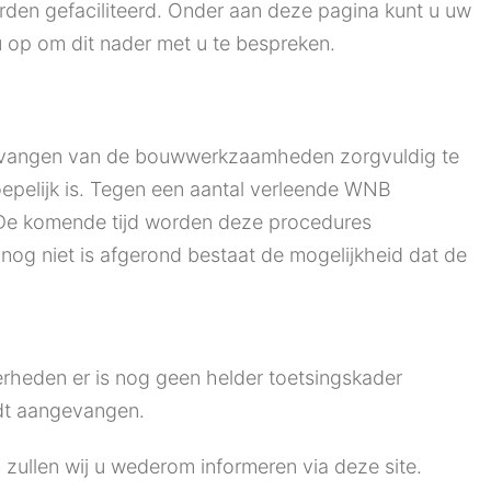
den gefaciliteerd. Onder aan deze pagina kunt u uw
 op om dit nader met u te bespreken.
 aanvangen van de bouwwerkzaamheden zorgvuldig te
oepelijk is. Tegen een aantal verleende WNB
De komende tijd worden deze procedures
nog niet is afgerond bestaat de mogelijkheid dat de
rheden er is nog geen helder toetsingskader
dt aangevangen.
ullen wij u wederom informeren via deze site.