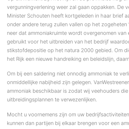
vergunningverlening weer zal gaan oppakken. De ver
Minister Schouten heeft kortgeleden in haar brief 
onder andere terug zullen vallen op het zogeheten “
neer dat ammoniakruimte wordt overgenomen van 
gebruikt voor het uitbreiden van het bedrijf waard
stikstofdepositie op het natura 2000 gebied. Om di
het Rijk een nieuwe handreiking en beleidslijn, da
Om bij een saldering niet onnodig ammoniak te verli
onmiddellijke nabijheid zijn gelegen. VanWestreen
ammoniak beschikbaar is zodat wij veehouders die 
uitbreidingsplannen te verwezenlijken.
Mocht u voornemens zijn om uw bedrijfsactiviteiten 
kunnen dan partijen bij elkaar brengen voor een a