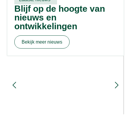
Blijf op de hoogte van
nieuws en
ontwikkelingen
Bekijk meer nieuws
Sloopmeters en rood voor rood: hoe
werkt het?
1 week geleden