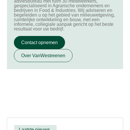
adviesbureau met ruim 30 medewerkers,
gespecialiseerd in Agrarische ondernemers en
bedrijven in Food & Industries. Wij adviseren en
begeleiden u op het gebied van milieuwetgeving,
ruimtelijke ontwikkeling en bouw, met een
informele, collegiale aanpak gericht op het beste
resultaat voor uw bedrijf.
Contact opnemen
Over VanWestreenen
Laatste nieuws